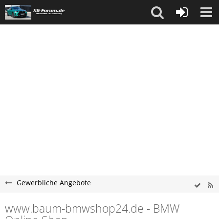
Gewerbliche Angebote
www.baum-bmwshop24.de - BMW