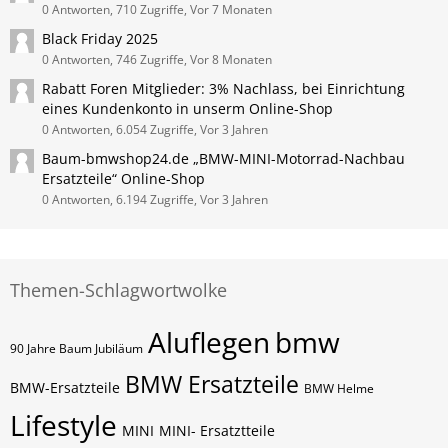
0 Antworten, 710 Zugriffe, Vor 7 Monaten
Black Friday 2025
0 Antworten, 746 Zugriffe, Vor 8 Monaten
Rabatt Foren Mitglieder: 3% Nachlass, bei Einrichtung
eines Kundenkonto in unserm Online-Shop
0 Antworten, 6.054 Zugriffe, Vor 3 Jahren
Baum-bmwshop24.de „BMW-MINI-Motorrad-Nachbau
Ersatzteile“ Online-Shop
0 Antworten, 6.194 Zugriffe, Vor 3 Jahren
Themen-Schlagwortwolke
Aluflegen
bmw
90 Jahre Baum Jubiläum
BMW Ersatzteile
BMW-Ersatzteile
BMW Helme
Lifestyle
MINI
MINI- Ersatztteile