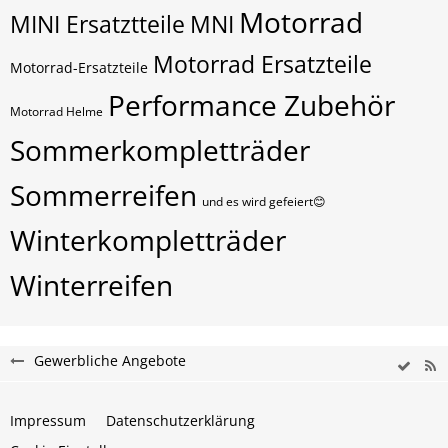
Motorrad
MINI Ersatztteile
MNI
Motorrad Ersatzteile
Motorrad-Ersatzteile
Performance Zubehör
Motorrad Helme
Sommerkompletträder
Sommerreifen
und es wird gefeiert😊
Winterkompletträder
Winterreifen
Gewerbliche Angebote
Impressum
Datenschutzerklärung