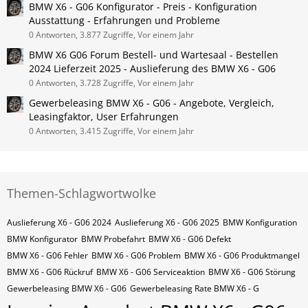
BMW X6 - G06 Konfigurator - Preis - Konfiguration
Ausstattung - Erfahrungen und Probleme
0 Antworten, 3.877 Zugriffe, Vor einem Jahr
BMW X6 G06 Forum Bestell- und Wartesaal - Bestellen
2024 Lieferzeit 2025 - Auslieferung des BMW X6 - G06
0 Antworten, 3.728 Zugriffe, Vor einem Jahr
Gewerbeleasing BMW X6 - G06 - Angebote, Vergleich,
Leasingfaktor, User Erfahrungen
0 Antworten, 3.415 Zugriffe, Vor einem Jahr
Themen-Schlagwortwolke
Auslieferung X6 - G06 2024
Auslieferung X6 - G06 2025
BMW Konfiguration
BMW Konfigurator
BMW Probefahrt
BMW X6 - G06 Defekt
BMW X6 - G06 Fehler
BMW X6 - G06 Problem
BMW X6 - G06 Produktmangel
BMW X6 - G06 Rückruf
BMW X6 - G06 Serviceaktion
BMW X6 - G06 Störung
Gewerbeleasing BMW X6 - G06
Gewerbeleasing Rate BMW X6 - G