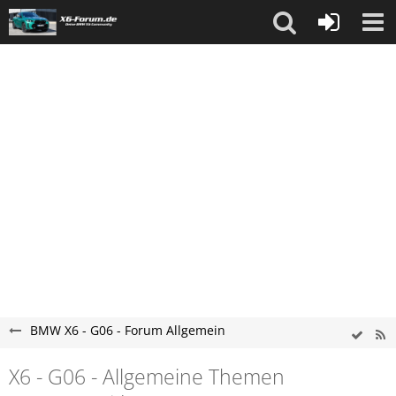
BMW X6 - G06 - Forum Allgemein
X6 - G06 - Allgemeine Themen