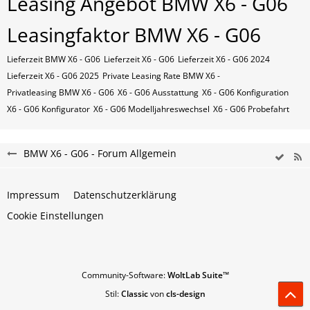
Leasing Angebot BMW X6 - G06
Leasingfaktor BMW X6 - G06
Lieferzeit BMW X6 - G06
Lieferzeit X6 - G06
Lieferzeit X6 - G06 2024
Lieferzeit X6 - G06 2025
Private Leasing Rate BMW X6 -
Privatleasing BMW X6 - G06
X6 - G06 Ausstattung
X6 - G06 Konfiguration
X6 - G06 Konfigurator
X6 - G06 Modelljahreswechsel
X6 - G06 Probefahrt
BMW X6 - G06 - Forum Allgemein
Impressum
Datenschutzerklärung
Cookie Einstellungen
Community-Software:
WoltLab Suite™
Stil:
Classic
von
cls-design