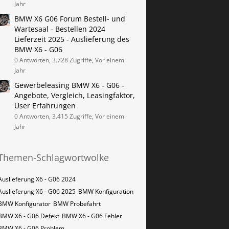
Jahr
BMW X6 G06 Forum Bestell- und
Wartesaal - Bestellen 2024
Lieferzeit 2025 - Auslieferung des
BMW X6 - G06
0 Antworten, 3.728 Zugriffe, Vor einem
Jahr
Gewerbeleasing BMW X6 - G06 -
Angebote, Vergleich, Leasingfaktor,
User Erfahrungen
0 Antworten, 3.415 Zugriffe, Vor einem
Jahr
Themen-Schlagwortwolke
Auslieferung X6 - G06 2024
Auslieferung X6 - G06 2025
BMW Konfiguration
BMW Konfigurator
BMW Probefahrt
BMW X6 - G06 Defekt
BMW X6 - G06 Fehler
BMW X6 - G06 Problem