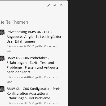
Heiße Themen
Privatleasing BMW X6 - G06 -
Angebote, Vergleich, Leasingfaktor,
User Erfahrungen
0 Antworten, 6.250 Zugriffe, Vor einem
Jahr
BMW X6 - G06 Probefahrt -
Erfahrungen - Fazit - Test und
Probleme - Fragen und Antworten
nach der Fahrt
0 Antworten, 4.404 Zugriffe, Vor einem
Jahr
BMW X6 - G06 Konfigurator - Preis -
Konfiguration Ausstattung -
Erfahrungen und Probleme
0 Antworten, 3.877 Zugriffe, Vor einem