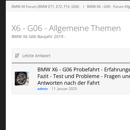
BMW X6 Forum (BMW E71, E72, F16, G06)
BMW X6 - G06 - Forum All
X6 - G06 - Allgemeine Themen
BMW X6 G06 Baujahr 2019 -
Letzte Antwort
BMW X6 - G06 Probefahrt - Erfahrunge
Fazit - Test und Probleme - Fragen un
Antworten nach der Fahrt
admin
11. Januar 2025