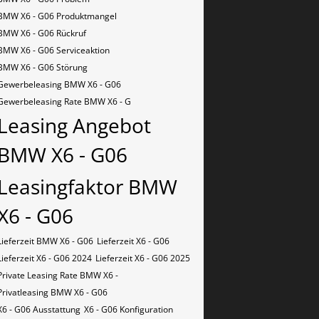
BMW X6 - G06 Produktmangel
BMW X6 - G06 Rückruf
BMW X6 - G06 Serviceaktion
BMW X6 - G06 Störung
Gewerbeleasing BMW X6 - G06
Gewerbeleasing Rate BMW X6 - G
Leasing Angebot
BMW X6 - G06
Leasingfaktor BMW
X6 - G06
Lieferzeit BMW X6 - G06
Lieferzeit X6 - G06
Lieferzeit X6 - G06 2024
Lieferzeit X6 - G06 2025
Private Leasing Rate BMW X6 -
Privatleasing BMW X6 - G06
X6 - G06 Ausstattung
X6 - G06 Konfiguration