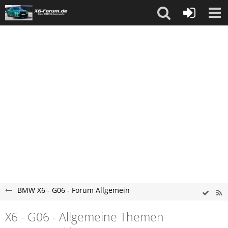
BMW X6 - G06 - Forum Allgemein
X6 - G06 - Allgemeine Themen