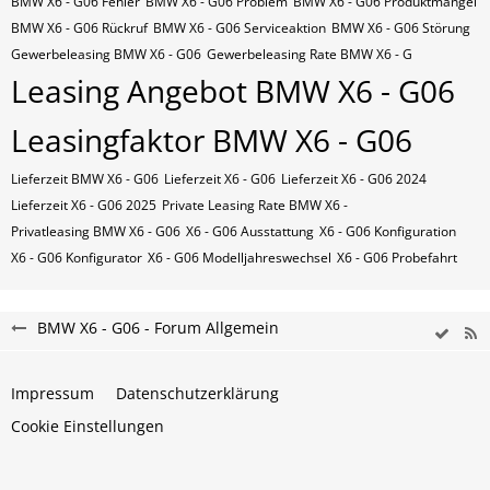
BMW X6 - G06 Fehler
BMW X6 - G06 Problem
BMW X6 - G06 Produktmangel
BMW X6 - G06 Rückruf
BMW X6 - G06 Serviceaktion
BMW X6 - G06 Störung
Gewerbeleasing BMW X6 - G06
Gewerbeleasing Rate BMW X6 - G
Leasing Angebot BMW X6 - G06
Leasingfaktor BMW X6 - G06
Lieferzeit BMW X6 - G06
Lieferzeit X6 - G06
Lieferzeit X6 - G06 2024
Lieferzeit X6 - G06 2025
Private Leasing Rate BMW X6 -
Privatleasing BMW X6 - G06
X6 - G06 Ausstattung
X6 - G06 Konfiguration
X6 - G06 Konfigurator
X6 - G06 Modelljahreswechsel
X6 - G06 Probefahrt
BMW X6 - G06 - Forum Allgemein
Impressum
Datenschutzerklärung
Cookie Einstellungen