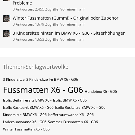
Probleme
0 Antworten, 2.455 Zugriffe, Vor einem Jahr
Winter Fussmatten (Gummi) - Original oder Zubehör
0 Antworten, 1.679 Zugriffe, Vor einem Jahr
3 Kindersitze hinten im BMW X6 - G06 - Sitzerhöhungen
0 Antworten, 1.653 Zugriffe, Vor einem Jahr
Themen-Schlagwortwolke
3 Kindersitze
3 Kindersitze im BMW X6 - G06
Fussmatten X6 - G06
Hundebox X6 - G06
Isofix Beifahrersitz BMW X6 -
Isofix BMW X6 - G06
Isofix Rückbank BMW X6 - G06
Isofix Rücksitze BMW X6 - G06
Kindersitze BMW X6 - G06
Kofferraumwanne X6 - G06
Laderaumwanne X6 - G06
Sommer Fussmatten X6 - G06
Winter Fussmatten X6 - G06