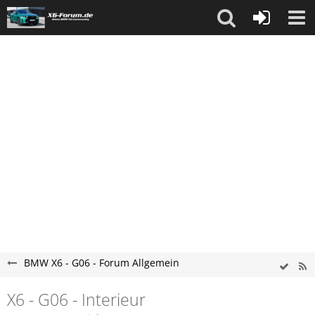
BMW X6 - G06 - Forum Allgemein
X6 - G06 - Interieur