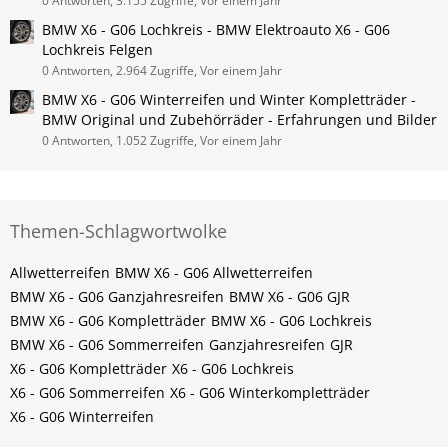
0 Antworten, 3.155 Zugriffe, Vor einem Jahr
BMW X6 - G06 Lochkreis - BMW Elektroauto X6 - G06
Lochkreis Felgen
0 Antworten, 2.964 Zugriffe, Vor einem Jahr
BMW X6 - G06 Winterreifen und Winter Kompletträder -
BMW Original und Zubehörräder - Erfahrungen und Bilder
0 Antworten, 1.052 Zugriffe, Vor einem Jahr
Themen-Schlagwortwolke
Allwetterreifen
BMW X6 - G06 Allwetterreifen
BMW X6 - G06 Ganzjahresreifen
BMW X6 - G06 GJR
BMW X6 - G06 Kompletträder
BMW X6 - G06 Lochkreis
BMW X6 - G06 Sommerreifen
Ganzjahresreifen
GJR
X6 - G06 Kompletträder
X6 - G06 Lochkreis
X6 - G06 Sommerreifen
X6 - G06 Winterkompletträder
X6 - G06 Winterreifen