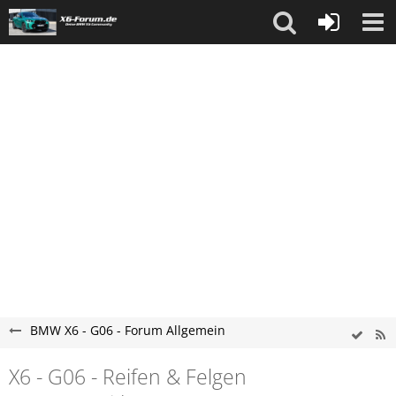
BMW X6 - G06 - Forum Allgemein
X6 - G06 - Reifen & Felgen