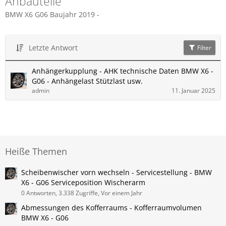
Anbauteile
BMW X6 G06 Baujahr 2019 -
Letzte Antwort
Filter
Anhängerkupplung - AHK technische Daten BMW X6 -
G06 - Anhängelast Stützlast usw.
admin
11. Januar 2025
Heiße Themen
Scheibenwischer vorn wechseln - Servicestellung - BMW​
X6 - G06 Serviceposition Wischerarm
0 Antworten, 3.338 Zugriffe, Vor einem Jahr
Abmessungen des Kofferraums - Kofferraumvolumen
BMW X6 - G06