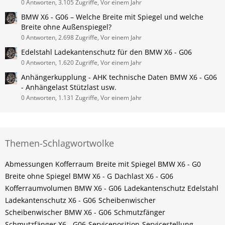
0 Antworten, 3.105 Zugriffe, Vor einem Jahr
BMW X6 - G06 – Welche Breite mit Spiegel und welche
Breite ohne Außenspiegel?
0 Antworten, 2.698 Zugriffe, Vor einem Jahr
Edelstahl Ladekantenschutz für den BMW X6 - G06
0 Antworten, 1.620 Zugriffe, Vor einem Jahr
Anhängerkupplung - AHK technische Daten BMW X6 - G06
- Anhängelast Stützlast usw.
0 Antworten, 1.131 Zugriffe, Vor einem Jahr
Themen-Schlagwortwolke
Abmessungen Kofferraum
Breite mit Spiegel BMW X6 - G0
Breite ohne Spiegel BMW X6 - G
Dachlast X6 - G06
Kofferraumvolumen BMW X6 - G06
Ladekantenschutz Edelstahl
Ladekantenschutz X6 - G06
Scheibenwischer
Scheibenwischer BMW​ X6 - G06
Schmutzfänger
Schmutzfänger X6 - G06
Serviceposition
Servicestellung