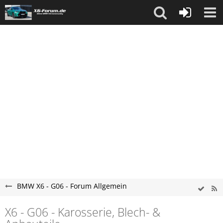
BMW X6 - G06 - Forum Allgemein
X6 - G06 - Karosserie, Blech- &