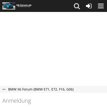
BMW X6 Forum (BMW E71, E72, F16, G06)
Anmeldung