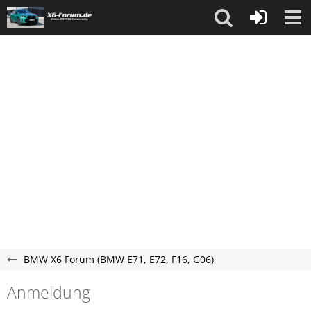
BMW X6 Forum (BMW E71, E72, F16, G06)
Anmeldung