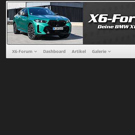
X6-Forum
Dashboard
Artikel
Galerie