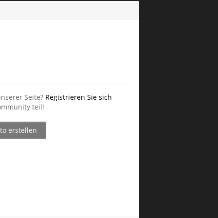
unserer Seite?
Registrieren Sie sich
mmunity teil!
o erstellen