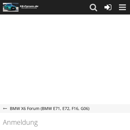
BMW X6 Forum (BMW E71, E72, F16, G06)
Anmeldung