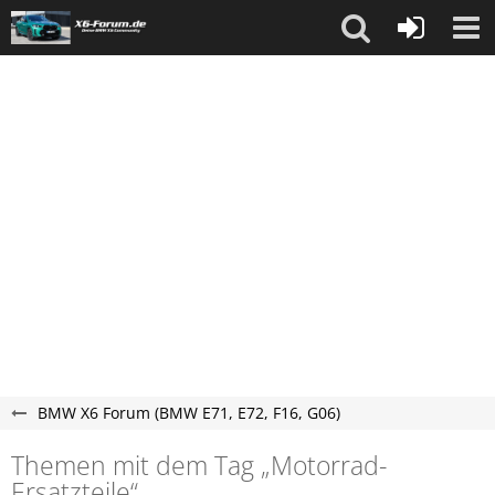
BMW X6 Forum (BMW E71, E72, F16, G06)
Themen mit dem Tag „Motorrad-
Ersatzteile“