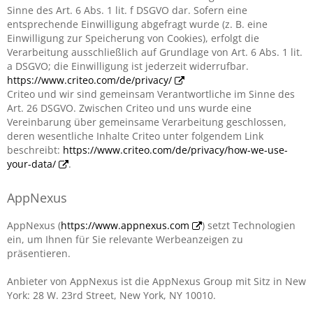
Sinne des Art. 6 Abs. 1 lit. f DSGVO dar. Sofern eine
entsprechende Einwilligung abgefragt wurde (z. B. eine
Einwilligung zur Speicherung von Cookies), erfolgt die
Verarbeitung ausschließlich auf Grundlage von Art. 6 Abs. 1 lit.
a DSGVO; die Einwilligung ist jederzeit widerrufbar.
https://www.criteo.com/de/privacy/
Criteo und wir sind gemeinsam Verantwortliche im Sinne des
Art. 26 DSGVO. Zwischen Criteo und uns wurde eine
Vereinbarung über gemeinsame Verarbeitung geschlossen,
deren wesentliche Inhalte Criteo unter folgendem Link
beschreibt:
https://www.criteo.com/de/privacy/how-we-use-
your-data/
.
AppNexus
AppNexus (
https://www.appnexus.com
) setzt Technologien
ein, um Ihnen für Sie relevante Werbeanzeigen zu
präsentieren.
Anbieter von AppNexus ist die AppNexus Group mit Sitz in New
York: 28 W. 23rd Street, New York, NY 10010.