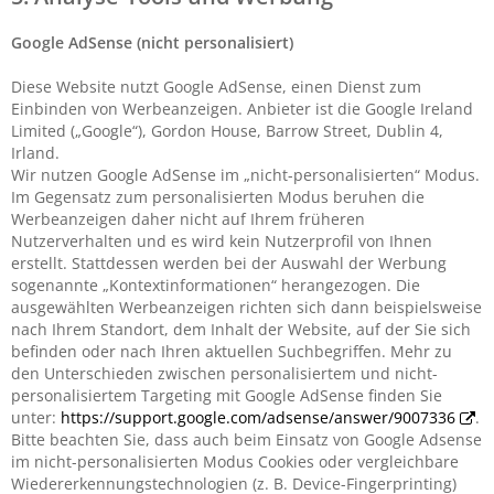
Google AdSense (nicht personalisiert)
Diese Website nutzt Google AdSense, einen Dienst zum
Einbinden von Werbeanzeigen. Anbieter ist die Google Ireland
Limited („Google“), Gordon House, Barrow Street, Dublin 4,
Irland.
Wir nutzen Google AdSense im „nicht-personalisierten“ Modus.
Im Gegensatz zum personalisierten Modus beruhen die
Werbeanzeigen daher nicht auf Ihrem früheren
Nutzerverhalten und es wird kein Nutzerprofil von Ihnen
erstellt. Stattdessen werden bei der Auswahl der Werbung
sogenannte „Kontextinformationen“ herangezogen. Die
ausgewählten Werbeanzeigen richten sich dann beispielsweise
nach Ihrem Standort, dem Inhalt der Website, auf der Sie sich
befinden oder nach Ihren aktuellen Suchbegriffen. Mehr zu
den Unterschieden zwischen personalisiertem und nicht-
personalisiertem Targeting mit Google AdSense finden Sie
unter:
https://support.google.com/adsense/answer/9007336
.
Bitte beachten Sie, dass auch beim Einsatz von Google Adsense
im nicht-personalisierten Modus Cookies oder vergleichbare
Wiedererkennungstechnologien (z. B. Device-Fingerprinting)