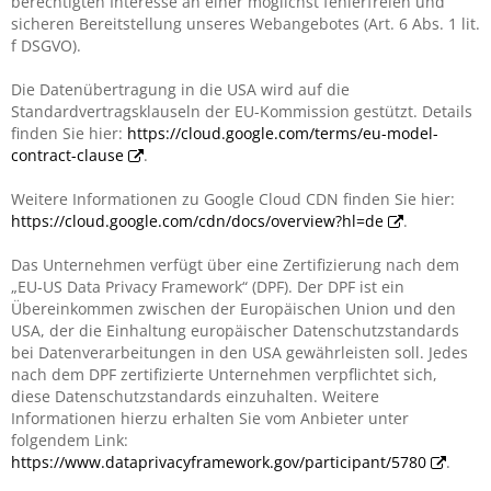
berechtigten Interesse an einer möglichst fehlerfreien und
sicheren Bereitstellung unseres Webangebotes (Art. 6 Abs. 1 lit.
f DSGVO).
Die Datenübertragung in die USA wird auf die
Standardvertragsklauseln der EU-Kommission gestützt. Details
finden Sie hier:
https://cloud.google.com/terms/eu-model-
contract-clause
.
Weitere Informationen zu Google Cloud CDN finden Sie hier:
https://cloud.google.com/cdn/docs/overview?hl=de
.
Das Unternehmen verfügt über eine Zertifizierung nach dem
„EU-US Data Privacy Framework“ (DPF). Der DPF ist ein
Übereinkommen zwischen der Europäischen Union und den
USA, der die Einhaltung europäischer Datenschutzstandards
bei Datenverarbeitungen in den USA gewährleisten soll. Jedes
nach dem DPF zertifizierte Unternehmen verpflichtet sich,
diese Datenschutzstandards einzuhalten. Weitere
Informationen hierzu erhalten Sie vom Anbieter unter
folgendem Link:
https://www.dataprivacyframework.gov/participant/5780
.