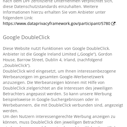
nach dem DPF zertifizierte Unternehmen verpflichtet sich,
diese Datenschutzstandards einzuhalten. Weitere
Informationen hierzu erhalten Sie vom Anbieter unter
folgendem Link:
https://www.dataprivacyframework.gov/participant/5780
.
Google DoubleClick
Diese Website nutzt Funktionen von Google DoubleClick.
Anbieter ist die Google Ireland Limited („Google“), Gordon
House, Barrow Street, Dublin 4, Irland, (nachfolgend
„DoubleClick“).
DoubleClick wird eingesetzt, um Ihnen interessenbezogene
Werbeanzeigen im gesamten Google-Werbenetzwerk
anzuzeigen. Die Werbeanzeigen können mit Hilfe von
DoubleClick zielgerichtet an die Interessen des jeweiligen
Betrachters angepasst werden. So kann unsere Werbung
beispielsweise in Google-Suchergebnissen oder in
Werbebannern, die mit DoubleClick verbunden sind, angezeigt
werden.
Um den Nutzern interessengerechte Werbung anzeigen zu
können, muss DoubleClick den jeweiligen Betrachter