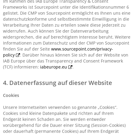
Im Rahmen des IAB Europe Transparency & Consent
Frameworks ist Sourcepoint unter die Identifikationsnummer 6
gelistet. Die CMP von Sourcepoint ermöglicht es Ihnen uns eine
datenschutzkonforme und selbstbestimmte Einwilligung in die
Verarbeitung Ihrer Daten zu erteilen sowie diese jederzeit zu
widerrufen. Auch können SIe der Datenverarbeitung
widersprechen, die auf berechtigtem Interesse beruht. Weitere
Informationen zum Datenschutz und der CMP von Sourcepoint
finden Sie auf der Seite
www.sourcepoint.com/privacy-
policy
. Darüber hinaus können Sie sich auf der Website von
IAB Europe über das Transparency and Consent Framework
(TCF) informieren:
iabeurope.eu
.
4. Datenerfassung auf dieser Website
Cookies
Unsere Internetseiten verwenden so genannte „Cookies“.
Cookies sind kleine Datenpakete und richten auf Ihrem
Endgerät keinen Schaden an. Sie werden entweder
vorübergehend für die Dauer einer Sitzung (Session-Cookies)
oder dauerhaft (permanente Cookies) auf Ihrem Endgerät