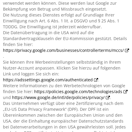
verwendet werden können. Diese werden laut Google zur
Bekämpfung von Betrug und Missbrauch eingesetzt.
Die Nutzung dieses Dienstes erfolgt auf Grundlage Ihrer
Einwilligung nach Art. 6 Abs. 1 lit. a DSGVO und § 25 Abs. 1
TDDDG. Die Einwilligung ist jederzeit widerrufbar.
Die Datenübertragung in die USA wird auf die
Standardvertragsklauseln der EU-Kommission gestützt. Details
finden Sie hier:
https://privacy.google.com/businesses/controllerterms/mccs/
.
Sie können Ihre Werbeeinstellungen selbstständig in Ihrem
Nutzer-Account anpassen. Klicken Sie hierzu auf folgenden
Link und loggen Sie sich ein:
https://adssettings.google.com/authenticated
.
Weitere Informationen zu den Werbetechnologien von Google
finden Sie hier:
https://policies.google.com/technologies/ads
und
https://www.google.de/intl/de/policies/privacy/
.
Das Unternehmen verfügt über eine Zertifizierung nach dem
„EU-US Data Privacy Framework“ (DPF). Der DPF ist ein
Übereinkommen zwischen der Europäischen Union und den
USA, der die Einhaltung europäischer Datenschutzstandards
bei Datenverarbeitungen in den USA gewährleisten soll. Jedes