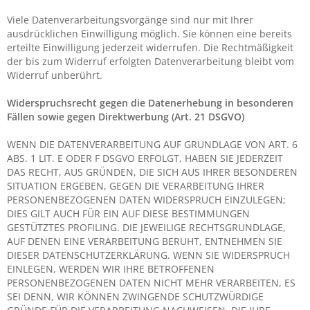
Viele Datenverarbeitungsvorgänge sind nur mit Ihrer
ausdrücklichen Einwilligung möglich. Sie können eine bereits
erteilte Einwilligung jederzeit widerrufen. Die Rechtmäßigkeit
der bis zum Widerruf erfolgten Datenverarbeitung bleibt vom
Widerruf unberührt.
Widerspruchsrecht gegen die Datenerhebung in besonderen
Fällen sowie gegen Direktwerbung (Art. 21 DSGVO)
WENN DIE DATENVERARBEITUNG AUF GRUNDLAGE VON ART. 6
ABS. 1 LIT. E ODER F DSGVO ERFOLGT, HABEN SIE JEDERZEIT
DAS RECHT, AUS GRÜNDEN, DIE SICH AUS IHRER BESONDEREN
SITUATION ERGEBEN, GEGEN DIE VERARBEITUNG IHRER
PERSONENBEZOGENEN DATEN WIDERSPRUCH EINZULEGEN;
DIES GILT AUCH FÜR EIN AUF DIESE BESTIMMUNGEN
GESTÜTZTES PROFILING. DIE JEWEILIGE RECHTSGRUNDLAGE,
AUF DENEN EINE VERARBEITUNG BERUHT, ENTNEHMEN SIE
DIESER DATENSCHUTZERKLÄRUNG. WENN SIE WIDERSPRUCH
EINLEGEN, WERDEN WIR IHRE BETROFFENEN
PERSONENBEZOGENEN DATEN NICHT MEHR VERARBEITEN, ES
SEI DENN, WIR KÖNNEN ZWINGENDE SCHUTZWÜRDIGE