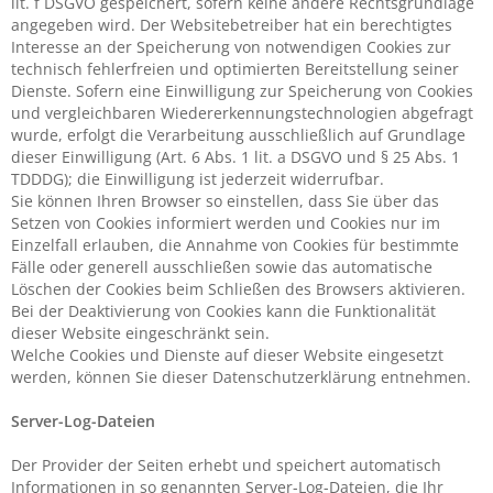
lit. f DSGVO gespeichert, sofern keine andere Rechtsgrundlage
angegeben wird. Der Websitebetreiber hat ein berechtigtes
Interesse an der Speicherung von notwendigen Cookies zur
technisch fehlerfreien und optimierten Bereitstellung seiner
Dienste. Sofern eine Einwilligung zur Speicherung von Cookies
und vergleichbaren Wiedererkennungstechnologien abgefragt
wurde, erfolgt die Verarbeitung ausschließlich auf Grundlage
dieser Einwilligung (Art. 6 Abs. 1 lit. a DSGVO und § 25 Abs. 1
TDDDG); die Einwilligung ist jederzeit widerrufbar.
Sie können Ihren Browser so einstellen, dass Sie über das
Setzen von Cookies informiert werden und Cookies nur im
Einzelfall erlauben, die Annahme von Cookies für bestimmte
Fälle oder generell ausschließen sowie das automatische
Löschen der Cookies beim Schließen des Browsers aktivieren.
Bei der Deaktivierung von Cookies kann die Funktionalität
dieser Website eingeschränkt sein.
Welche Cookies und Dienste auf dieser Website eingesetzt
werden, können Sie dieser Datenschutzerklärung entnehmen.
Server-Log-Dateien
Der Provider der Seiten erhebt und speichert automatisch
Informationen in so genannten Server-Log-Dateien, die Ihr