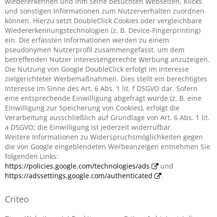
wiedererkennen und ihm seine besuchten Webseiten, Klicks
und sonstigen Informationen zum Nutzerverhalten zuordnen
können. Hierzu setzt DoubleClick Cookies oder vergleichbare
Wiedererkennungstechnologien (z. B. Device-Fingerprinting)
ein. Die erfassten Informationen werden zu einem
pseudonymen Nutzerprofil zusammengefasst, um dem
betreffenden Nutzer interessengerechte Werbung anzuzeigen.
Die Nutzung von Google DoubleClick erfolgt im Interesse
zielgerichteter Werbemaßnahmen. Dies stellt ein berechtigtes
Interesse im Sinne des Art. 6 Abs. 1 lit. f DSGVO dar. Sofern
eine entsprechende Einwilligung abgefragt wurde (z. B. eine
Einwilligung zur Speicherung von Cookies), erfolgt die
Verarbeitung ausschließlich auf Grundlage von Art. 6 Abs. 1 lit.
a DSGVO; die Einwilligung ist jederzeit widerrufbar.
Weitere Informationen zu Widerspruchsmöglichkeiten gegen
die von Google eingeblendeten Werbeanzeigen entnehmen Sie
folgenden Links:
https://policies.google.com/technologies/ads
und
https://adssettings.google.com/authenticated
.
Criteo