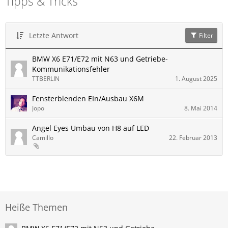
Tipps & Tricks
Letzte Antwort
Filter
BMW X6 E71/E72 mit N63 und Getriebe-
Kommunikationsfehler
TTBERLIN
1. August 2025
Fensterblenden EIn/Ausbau X6M
Jopo
8. Mai 2014
Angel Eyes Umbau von H8 auf LED
Camillo
22. Februar 2013
Heiße Themen