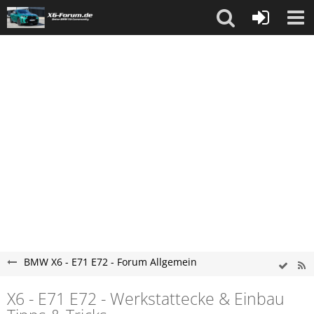
BMW X6 - E71 E72 - Forum Allgemein
X6 - E71 E72 - Werkstattecke & Einbau