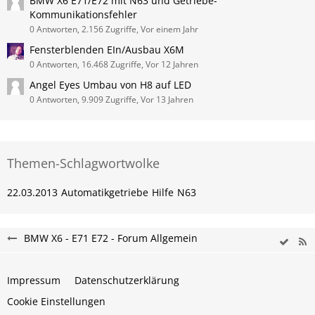
BMW X6 E71/E72 mit N63 und Getriebe-
Kommunikationsfehler
0 Antworten, 2.156 Zugriffe, Vor einem Jahr
Fensterblenden EIn/Ausbau X6M
0 Antworten, 16.468 Zugriffe, Vor 12 Jahren
Angel Eyes Umbau von H8 auf LED
0 Antworten, 9.909 Zugriffe, Vor 13 Jahren
Themen-Schlagwortwolke
22.03.2013
Automatikgetriebe
Hilfe
N63
BMW X6 - E71 E72 - Forum Allgemein
Impressum
Datenschutzerklärung
Cookie Einstellungen