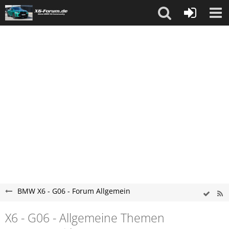
BMW X6 - G06 - Forum Allgemein
X6 - G06 - Allgemeine Themen