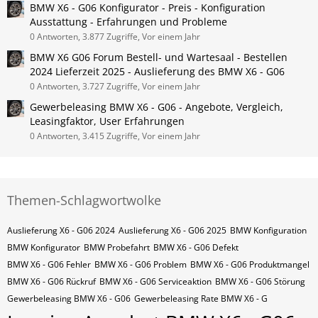
BMW X6 - G06 Konfigurator - Preis - Konfiguration
Ausstattung - Erfahrungen und Probleme
0 Antworten, 3.877 Zugriffe, Vor einem Jahr
BMW X6 G06 Forum Bestell- und Wartesaal - Bestellen
2024 Lieferzeit 2025 - Auslieferung des BMW X6 - G06
0 Antworten, 3.727 Zugriffe, Vor einem Jahr
Gewerbeleasing BMW X6 - G06 - Angebote, Vergleich,
Leasingfaktor, User Erfahrungen
0 Antworten, 3.415 Zugriffe, Vor einem Jahr
Themen-Schlagwortwolke
Auslieferung X6 - G06 2024
Auslieferung X6 - G06 2025
BMW Konfiguration
BMW Konfigurator
BMW Probefahrt
BMW X6 - G06 Defekt
BMW X6 - G06 Fehler
BMW X6 - G06 Problem
BMW X6 - G06 Produktmangel
BMW X6 - G06 Rückruf
BMW X6 - G06 Serviceaktion
BMW X6 - G06 Störung
Gewerbeleasing BMW X6 - G06
Gewerbeleasing Rate BMW X6 - G