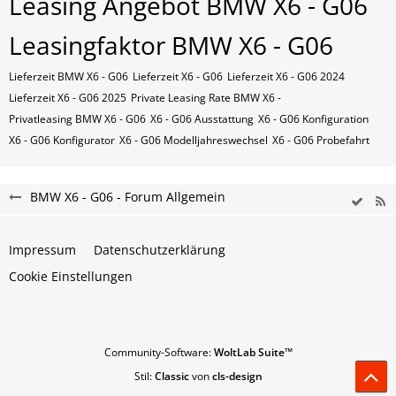
Leasing Angebot BMW X6 - G06
Leasingfaktor BMW X6 - G06
Lieferzeit BMW X6 - G06
Lieferzeit X6 - G06
Lieferzeit X6 - G06 2024
Lieferzeit X6 - G06 2025
Private Leasing Rate BMW X6 -
Privatleasing BMW X6 - G06
X6 - G06 Ausstattung
X6 - G06 Konfiguration
X6 - G06 Konfigurator
X6 - G06 Modelljahreswechsel
X6 - G06 Probefahrt
BMW X6 - G06 - Forum Allgemein
Impressum
Datenschutzerklärung
Cookie Einstellungen
Community-Software:
WoltLab Suite™
Stil:
Classic
von
cls-design