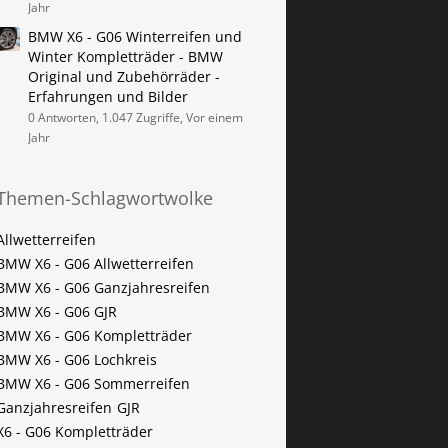
Jahr
BMW X6 - G06 Winterreifen und
Winter Kompletträder - BMW
Original und Zubehörräder -
Erfahrungen und Bilder
0 Antworten, 1.047 Zugriffe, Vor einem
Jahr
Themen-Schlagwortwolke
Allwetterreifen
BMW X6 - G06 Allwetterreifen
BMW X6 - G06 Ganzjahresreifen
BMW X6 - G06 GJR
BMW X6 - G06 Kompletträder
BMW X6 - G06 Lochkreis
BMW X6 - G06 Sommerreifen
Ganzjahresreifen
GJR
X6 - G06 Kompletträder