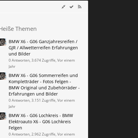
Heiße Themen
BMW X6 - G06 Ganzjahresreifen /
GJR / Allwetterreifen Erfahrungen
und Bilder
0 Antworten, 3.674 Zugriffe, Vor einem
Jahr
BMW X6 - G06 Sommerreifen und
Kompletträder - Fotos Felgen -
BMW Original und Zubehörräder -
Erfahrungen und Bilder
0 Antworten, 3.151 Zugriffe, Vor einem
Jahr
BMW X6 - G06 Lochkreis - BMW
Elektroauto X6 - G06 Lochkreis
Felgen
0 Antworten, 2.962 Zugriffe, Vor einem