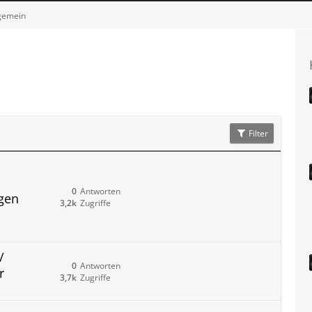
gemein
Filter
0
Antworten
ngen
3,2k
Zugriffe
/
0
Antworten
r
3,7k
Zugriffe