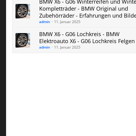
BMW X6 - G06 Winterreifen und Winte
Kompletträder - BMW Original und
Zubehörräder - Erfahrungen und Bild
admin
11. Januar 2025
BMW X6 - G06 Lochkreis - BMW
Elektroauto X6 - G06 Lochkreis Felgen
admin
11. Januar 2025