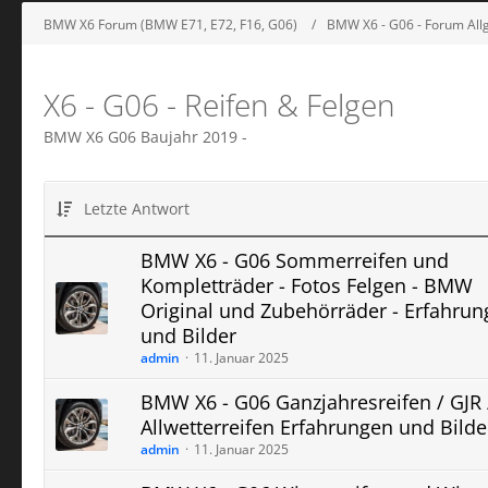
BMW X6 Forum (BMW E71, E72, F16, G06)
BMW X6 - G06 - Forum All
X6 - G06 - Reifen & Felgen
BMW X6 G06 Baujahr 2019 -
Letzte Antwort
BMW X6 - G06 Sommerreifen und
Kompletträder - Fotos Felgen - BMW
Original und Zubehörräder - Erfahru
und Bilder
admin
11. Januar 2025
BMW X6 - G06 Ganzjahresreifen / GJR 
Allwetterreifen Erfahrungen und Bilde
admin
11. Januar 2025