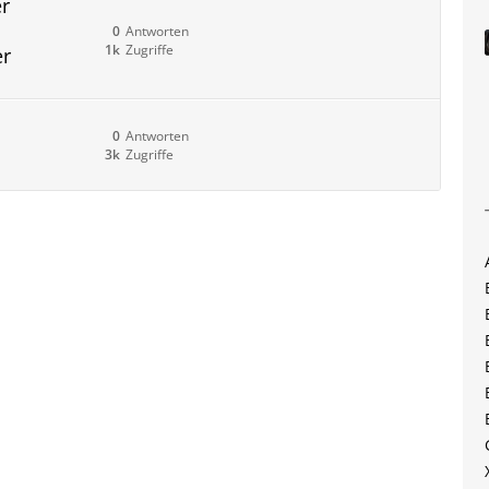
r
0
Antworten
1k
Zugriffe
er
0
Antworten
3k
Zugriffe