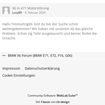
X6 m e71 Motorstörung
Lizzy89
6. Februar 2024
Hallo Timmuhrig69, bist du bei der Suche schon
weitergekommen? Wir haben mit unserem X6 das gleiche
Problem. Schon zig Teile ausgetauscht und keiner findet die
Ursache.
BMW X6 Forum (BMW E71, E72, F16, G06)
Impressum
Datenschutzerklärung
Cookie Einstellungen
Community-Software:
WoltLab Suite™
Stil:
Classic
von
cls-design