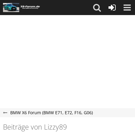
BMW X6 Forum (BMW E71, E72, F16, G06)
Beiträge von Lizzy89