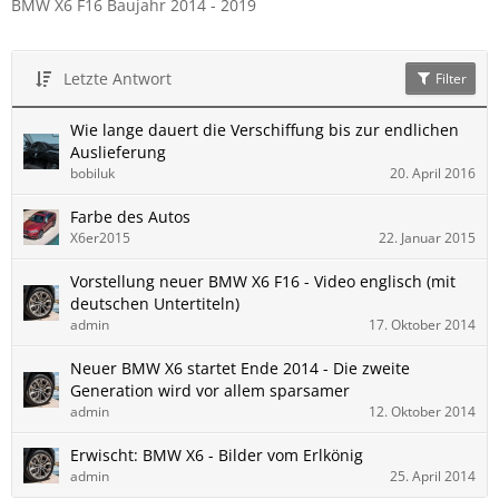
BMW X6 F16 Baujahr 2014 - 2019
Letzte Antwort
Filter
Wie lange dauert die Verschiffung bis zur endlichen
Auslieferung
bobiluk
20. April 2016
Farbe des Autos
X6er2015
22. Januar 2015
Vorstellung neuer BMW X6 F16 - Video englisch (mit
deutschen Untertiteln)
admin
17. Oktober 2014
Neuer BMW X6 startet Ende 2014 - Die zweite
Generation wird vor allem sparsamer
admin
12. Oktober 2014
Erwischt: BMW X6 - Bilder vom Erlkönig
admin
25. April 2014