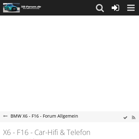
BMW X6 - F16 - Forum Allgemein
X6 - F16 - Car-Hifi & Telefon