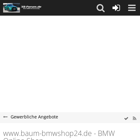
Gewerbliche Angebote
www.baum-bmwshop24.de - BMW