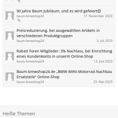
90 Jahre Baum Jubiläum, und es wird gefeiert😊
baum-bmwshop24
17. November 2023
Preisreduzierung, bei ausgewählten Artikeln in
verschiedenen Produktgruppen
baum-bmwshop24
3. Juli 2023
Rabatt Foren Mitglieder: 3% Nachlass, bei Einrichtung
eines Kundenkonto in unserm Online-Shop
baum-bmwshop24
13. Juni 2023
Baum-bmwshop24.de „BMW-MINI-Motorrad-Nachbau
Ersatzteile“ Online-Shop
baum-bmwshop24
25. Mai 2023
Heiße Themen