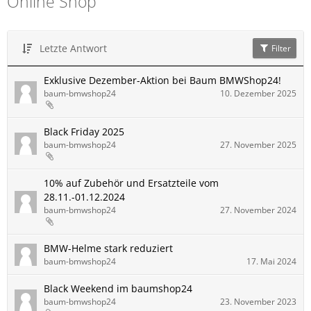
Online Shop
Letzte Antwort
Filter
Exklusive Dezember-Aktion bei Baum BMWShop24!
baum-bmwshop24
10. Dezember 2025
Black Friday 2025
baum-bmwshop24
27. November 2025
10% auf Zubehör und Ersatzteile vom
28.11.-01.12.2024
baum-bmwshop24
27. November 2024
BMW-Helme stark reduziert
baum-bmwshop24
17. Mai 2024
Black Weekend im baumshop24
baum-bmwshop24
23. November 2023