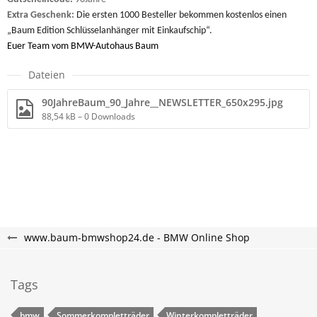
Extra Geschenk:
Die ersten 1000 Besteller bekommen kostenlos einen
„Baum Edition Schlüsselanhänger mit Einkaufschip“.
Euer Team vom BMW-Autohaus Baum
Dateien
90JahreBaum_90_Jahre__NEWSLETTER_650x295.jpg
88,54 kB – 0 Downloads
www.baum-bmwshop24.de - BMW Online Shop
Tags
bmw
Sommerkompletträder
Winterkompletträder