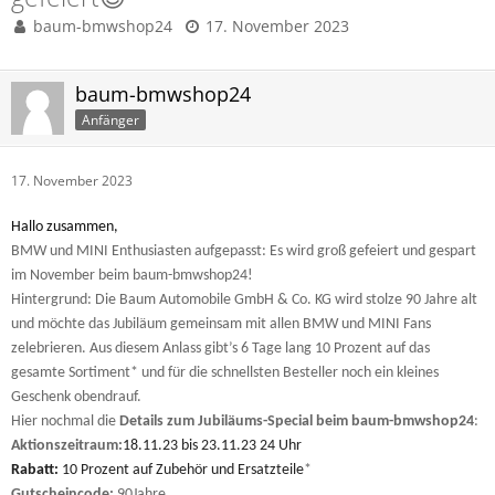
baum-bmwshop24
17. November 2023
baum-bmwshop24
Anfänger
17. November 2023
Hallo zusammen,
BMW und MINI Enthusiasten aufgepasst: Es wird groß gefeiert und gespart
im November beim baum-bmwshop24!
Hintergrund: Die Baum Automobile GmbH & Co. KG wird stolze 90 Jahre alt
und möchte das Jubiläum gemeinsam mit allen BMW und MINI Fans
zelebrieren. Aus diesem Anlass gibt’s 6 Tage lang 10 Prozent auf das
gesamte Sortiment* und für die schnellsten Besteller noch ein kleines
Geschenk obendrauf.
Hier nochmal die
Details zum Jubiläums-Special beim baum-bmwshop24
:
Aktionszeitraum:
18.11.23 bis 23.11.23 24 Uhr
Rabatt:
10 Prozent auf Zubehör und Ersatzteile
*
Gutscheincode:
90Jahre