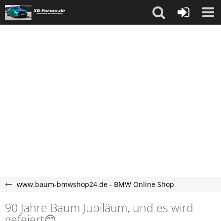
www.baum-bmwshop24.de - BMW Online Shop
90 Jahre Baum Jubiläum, und es wird
gefeiert😊