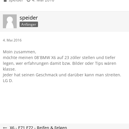
speider
Anfänger
4. Mai 2016
Moin zusammen,
möchte meinen 08´BMW X6 auf 23 zöller stellen und tiefer
legen, wer erfahrungen damit bzw. Bilder oder Tips wären
klasse.
Jeder hat seinen Geschmack und darüber kann man streiten.
LG D.
X6 - E71 E72 - Reifen & Felgen