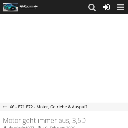
X6 - E71 E72 - Motor, Getriebe & Auspuff
Motor geht immer aus, 3,5D
derdude1977
10. Februar 2026