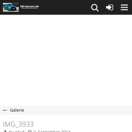
Galerie
IMG_3933
bv-wlad
2. September 2014