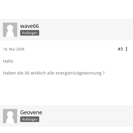
wave66
Anfänger
#3
18. Mai 2008
Hallo
Haben die X6 wirklich alle energierückgewinnung ?
Geovene
Anfänger