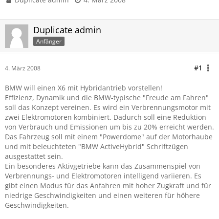
Duplicate admin
Anfänger
#1
4. März 2008
BMW will einen X6 mit Hybridantrieb vorstellen!
Effizienz, Dynamik und die BMW-typische "Freude am Fahren"
soll das Konzept vereinen. Es wird ein Verbrennungsmotor mit
zwei Elektromotoren kombiniert. Dadurch soll eine Reduktion
von Verbrauch und Emissionen um bis zu 20% erreicht werden.
Das Fahrzeug soll mit einem "Powerdome" auf der Motorhaube
und mit beleuchteten "BMW ActiveHybrid" Schriftzügen
ausgestattet sein.
Ein besonderes Aktivgetriebe kann das Zusammenspiel von
Verbrennungs- und Elektromotoren intelligend variieren. Es
gibt einen Modus für das Anfahren mit hoher Zugkraft und für
niedrige Geschwindigkeiten und einen weiteren für höhere
Geschwindigkeiten.