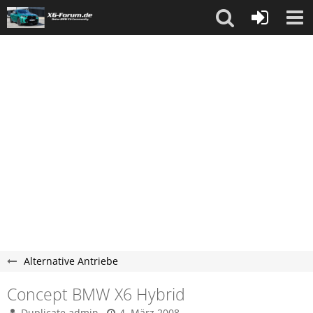
Alternative Antriebe
Concept BMW X6 Hybrid
Duplicate admin
4. März 2008