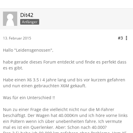
Dit42
Anfänger
#3
13. Februar 2015
Hallo "Leidensgenossen",
habe gerade dieses Forum entdeckt und finde es perfekt dass
es es gibt.
Habe einen X6 3.5 i 4 jahre lang und bis vor kurzem gefahren
und nun einen gebrauchten X6M gekauft.
Was für ein Unterschied !!
Nun zu einer Frage die vielleicht nicht nur die M-Fahrer
beschäftigt. Der Wagen hat 40.000Km und ich höre vorne links
ein Poltern wenn ich über unebenheiten fahre. Ich vermute
mal es ist ein Querlenker. Aber: Schon nach 40.000?