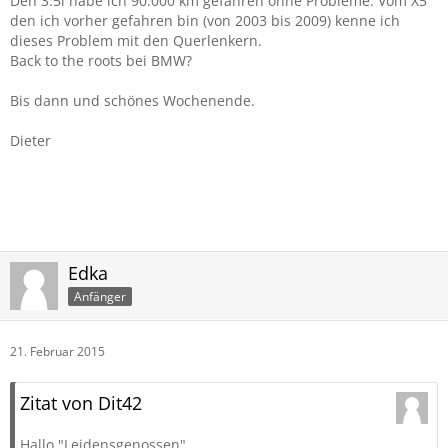
Den 3.5i habe ich 90.000 km gefahren ohne Probleme. Vom X5
den ich vorher gefahren bin (von 2003 bis 2009) kenne ich
dieses Problem mit den Querlenkern.
Back to the roots bei BMW?
Bis dann und schönes Wochenende.
Dieter
Edka
Anfänger
21. Februar 2015
Zitat von Dit42
Hallo "Leidensgenossen",