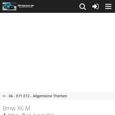
X6 - E71 E72 - Allgemeine Themen
Bmw X6 M
Tobias
14. August 2012