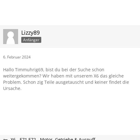
Lizzy89
Anfänger
6. Februar 2024
Hallo Timmuhrig69, bist du bei der Suche schon
weitergekommen? Wir haben mit unserem X6 das gleiche
Problem. Schon zig Teile ausgetauscht und keiner findet die
Ursache.
X6 - E71 E72 - Motor, Getriebe & Auspuff