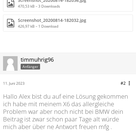
Screenshot_20200814-182036.jpg
470,53 kB – 3 Downloads
Screenshot_20200814-182032.jpg
426,97 kB – 1 Download
timmuhrig96
Anfänger
#2
11. Juni 2023
Hallo Alex bist du auf eine Lösung gekommen
ich habe mit meinem X6 das allergleiche
Problem war aber noch nicht bei BMW dein
Beitrag ist zwar schon paar Tage alt würde
mich aber über ne Antwort freuen mfg .