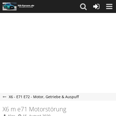
X6 - E71 E72 - Motor, Getriebe & Auspuff
X6 m e71 Motorstörung
Alex
15. August 2020