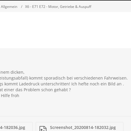
 Allgemein
X6 - E71 E72 - Motor, Getriebe & Auspuff
inem dicken,
Leistungsabfall) kommt sporadisch bei verschiedenen Fahrweisen.
 kommt Ladedruck unterschritten! Ich hefte noch ein Bild an .
at einer das Problem schon gehabt ?
 Hilfe froh
4-182036.jpg
Screenshot_20200814-182032.jpg