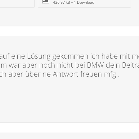
426,97 kB – 1 Download
u auf eine Lösung gekommen ich habe mit 
lem war aber noch nicht bei BMW dein Beitr
ch aber über ne Antwort freuen mfg .