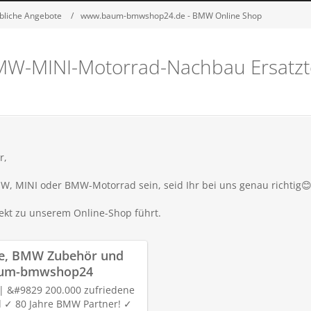
bliche Angebote
www.baum-bmwshop24.de - BMW Online Shop
-MINI-Motorrad-Nachbau Ersatztei
r,
BMW, MINI oder BMW-Motorrad sein, seid Ihr bei uns genau richtig

rekt zu unserem Online-Shop führt.
, BMW Zubehör und
aum-bmwshop24
| &#9829 200.000 zufriedene
 ✓ 80 Jahre BMW Partner! ✓