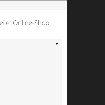
le“ Online-Shop
#1
