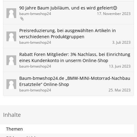
90 Jahre Baum Jubiläum, und es wird gefeiert😊
baum-bmwshop24
17. November 2023
Preisreduzierung, bei ausgewählten Artikeln in
verschiedenen Produktgruppen
baum-bmwshop24
3. Juli 2023
Rabatt Foren Mitglieder: 3% Nachlass, bei Einrichtung
eines Kundenkonto in unserm Online-Shop
baum-bmwshop24
13. Juni 2023
Baum-bmwshop24.de „BMW-MINI-Motorrad-Nachbau
Ersatzteile“ Online-Shop
baum-bmwshop24
25. Mai 2023
Inhalte
Themen