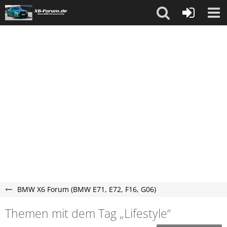
BMW X6 Forum (BMW E71, E72, F16, G06)
Themen mit dem Tag „Lifestyle“