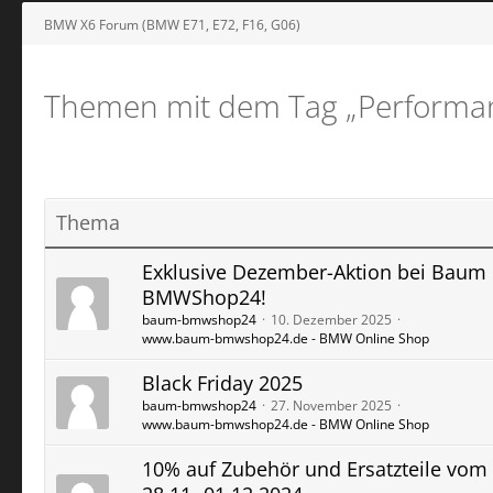
BMW X6 Forum (BMW E71, E72, F16, G06)
Themen mit dem Tag „Performa
Thema
Exklusive Dezember-Aktion bei Baum
BMWShop24!
baum-bmwshop24
10. Dezember 2025
www.baum-bmwshop24.de - BMW Online Shop
Black Friday 2025
baum-bmwshop24
27. November 2025
www.baum-bmwshop24.de - BMW Online Shop
10% auf Zubehör und Ersatzteile vom