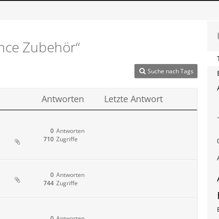
nce Zubehör“
Suche nach Tags
Antworten
Letzte Antwort
0
Antworten
710
Zugriffe
0
Antworten
744
Zugriffe
0
Antworten