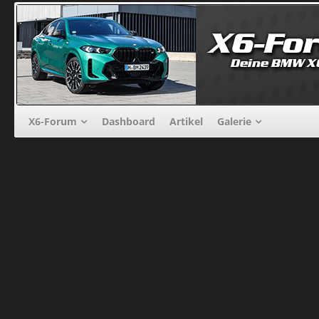
X6-Forum
Dashboard
Artikel
Galerie