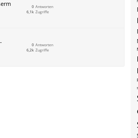
serm
0
Antworten
6,1k
Zugriffe
-
0
Antworten
6,2k
Zugriffe