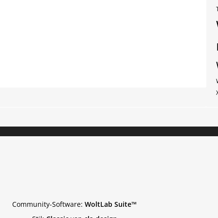
Community-Software:
WoltLab Suite™