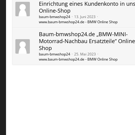
Einrichtung eines Kundenkonto in un
Online-Shop
baum-bmwshop24
13. Juni 2023
www.baum-bmwshop24.de - BMW Online Shop
Baum-bmwshop24.de „BMW-MINI-
Motorrad-Nachbau Ersatzteile“ Online
Shop
baum-bmwshop24
25. Mai 2023
www.baum-bmwshop24.de - BMW Online Shop