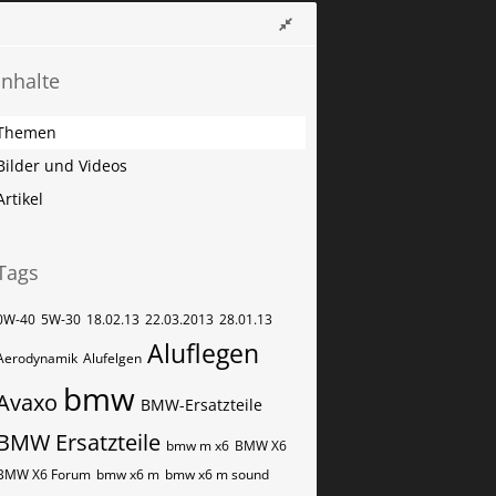
Inhalte
Themen
Bilder und Videos
Artikel
Tags
0W-40
5W-30
18.02.13
22.03.2013
28.01.13
Aluflegen
Aerodynamik
Alufelgen
bmw
Avaxo
BMW-Ersatzteile
BMW Ersatzteile
bmw m x6
BMW X6
BMW X6 Forum
bmw x6 m
bmw x6 m sound