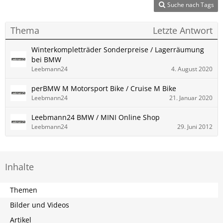
Suche nach Tags
Thema
Letzte Antwort
Winterkompletträder Sonderpreise / Lagerräumung
bei BMW
Leebmann24
4. August 2020
perBMW M Motorsport Bike / Cruise M Bike
Leebmann24
21. Januar 2020
Leebmann24 BMW / MINI Online Shop
Leebmann24
29. Juni 2012
Inhalte
Themen
Bilder und Videos
Artikel