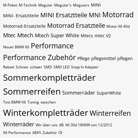
MINI
M-Paket
M-Technik
Meguiar
Meguiar's
Meguiars
Motorrad
MINI Ersatztteile
MNI
MINI- Ersatztteile
Motorrad Ersatzteile
Motorrad-Ersatzteile
Motor X6 40d
Mtec
Mtech
Mtech Super White
Mtecs
mtec V2
Performance
Neuer BMW X6
Performance Zubehör
Pflege
pflegemittel
pflegen
Rabatt
Schnee
schwer
SMD
SMD LED
Snap In Adapter
Sommerkompletträder
Sommerreifen
Sommerräder
SuperWhite
Test BMW X6
Tuning
waschen
Winterkompletträder
Winterreifen
Winterräder
x6
Wir über uns
X6 30d 180KW von 12/2012
x6m
X6 Performance
Zubehör
Öl