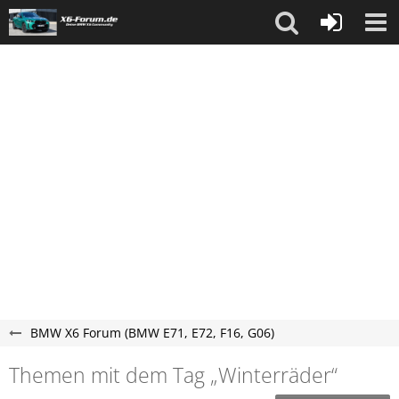
BMW X6 Forum (BMW E71, E72, F16, G06)
Themen mit dem Tag „Winterräder“