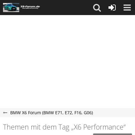
BMW X6 Forum (BMW E71, E72, F16, G06)
Themen mit dem Tag „X6 Performance“