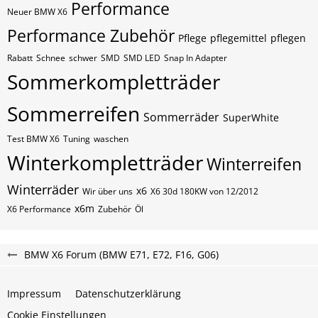
Performance
Neuer BMW X6
Performance Zubehör
Pflege
pflegemittel
pflegen
Rabatt
Schnee
schwer
SMD
SMD LED
Snap In Adapter
Sommerkompletträder
Sommerreifen
Sommerräder
SuperWhite
Test BMW X6
Tuning
waschen
Winterkompletträder
Winterreifen
Winterräder
x6
Wir über uns
X6 30d 180KW von 12/2012
x6m
X6 Performance
Zubehör
Öl
BMW X6 Forum (BMW E71, E72, F16, G06)
Impressum
Datenschutzerklärung
Cookie Einstellungen