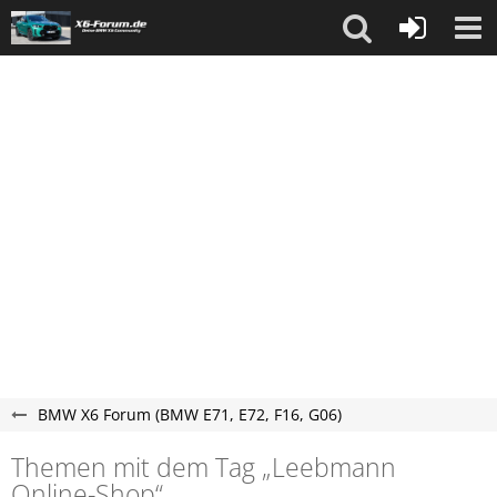
BMW X6 Forum (BMW E71, E72, F16, G06)
Themen mit dem Tag „Leebmann
Online-Shop“