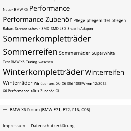
Performance
Neuer BMW X6
Performance Zubehör
Pflege
pflegemittel
pflegen
Rabatt
Schnee
schwer
SMD
SMD LED
Snap In Adapter
Sommerkompletträder
Sommerreifen
Sommerräder
SuperWhite
Test BMW X6
Tuning
waschen
Winterkompletträder
Winterreifen
Winterräder
x6
Wir über uns
X6 30d 180KW von 12/2012
x6m
X6 Performance
Zubehör
Öl
BMW X6 Forum (BMW E71, E72, F16, G06)
Impressum
Datenschutzerklärung