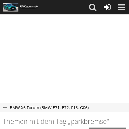
BMW X6 Forum (BMW E71, E72, F16, G06)
Themen mit dem Tag „parkbremse“