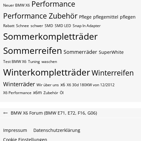
Performance
Neuer BMW X6
Performance Zubehör
Pflege
pflegemittel
pflegen
Rabatt
Schnee
schwer
SMD
SMD LED
Snap In Adapter
Sommerkompletträder
Sommerreifen
Sommerräder
SuperWhite
Test BMW X6
Tuning
waschen
Winterkompletträder
Winterreifen
Winterräder
x6
Wir über uns
X6 30d 180KW von 12/2012
x6m
X6 Performance
Zubehör
Öl
BMW X6 Forum (BMW E71, E72, F16, G06)
Impressum
Datenschutzerklärung
Cookie Einstellungen